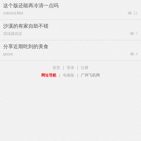
这个版还能再冷清一点吗
cvbnm1984
21
沙溪的有家自助不错
试试就试试
7
分享近期吃到的美食
qoooi
4
首页
|
登录
|
注册
网址导航
|
电脑版
|
广州飞机网