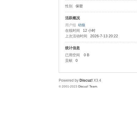
性别
保密
山
活跃概况
用户组
幼狼
在线时间
12 小时
上次活动时间
2026-7-13 20:22
统计信息
已用空间
0 B
贡献
0
飞
Powered by
Discuz!
X3.4
© 2001-2023
Discuz! Team
.