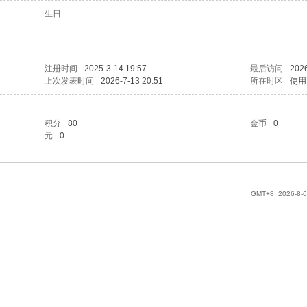
生日
-
注册时间
2025-3-14 19:57
最后访问
2026
上次发表时间
2026-7-13 20:51
所在时区
使用
积分
80
金币
0
元
0
GMT+8, 2026-8-6