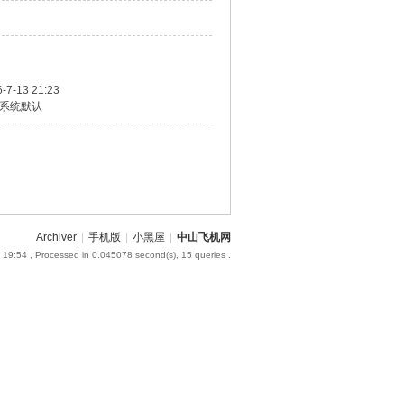
-7-13 21:23
系统默认
Archiver
|
手机版
|
小黑屋
|
中山飞机网
 19:54
, Processed in 0.045078 second(s), 15 queries .