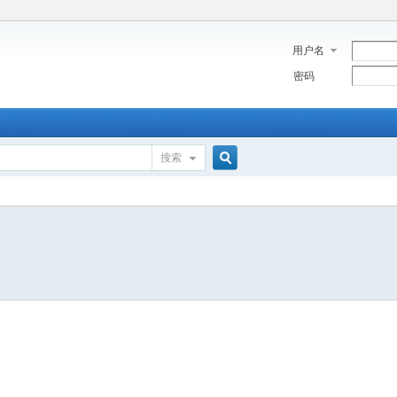
用户名
密码
搜索
搜
索