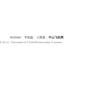
Archiver
|
手机版
|
小黑屋
|
中山飞机网
6 16:12
, Processed in 0.024258 second(s), 6 queries .