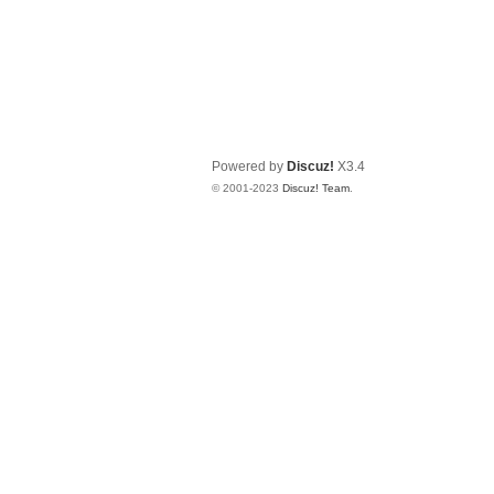
Powered by
Discuz!
X3.4
© 2001-2023
Discuz! Team
.