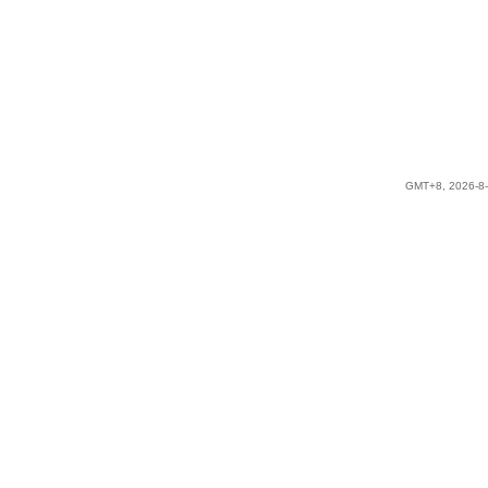
GMT+8, 2026-8-