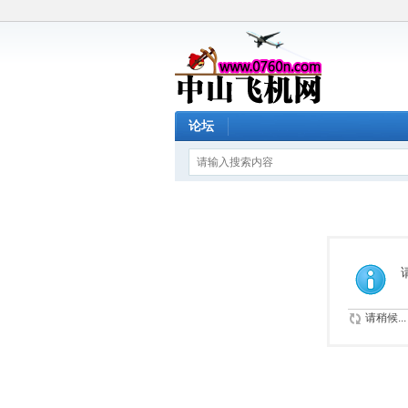
论坛
请稍候...