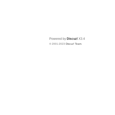
Powered by
Discuz!
X3.4
© 2001-2023
Discuz! Team
.