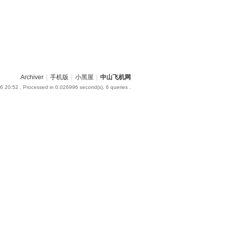
Archiver
|
手机版
|
小黑屋
|
中山飞机网
6 20:52
, Processed in 0.026996 second(s), 6 queries .