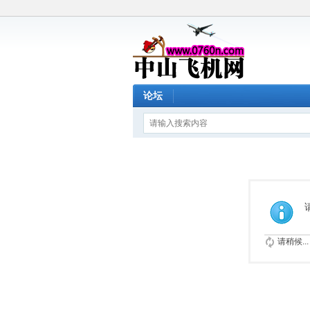
论坛
请稍候...