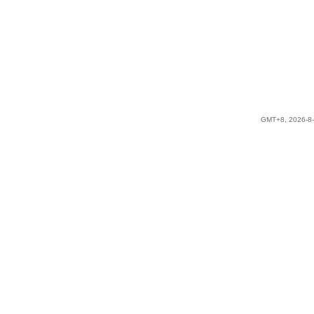
GMT+8, 2026-8-