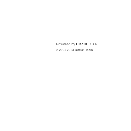
Powered by
Discuz!
X3.4
© 2001-2023
Discuz! Team
.