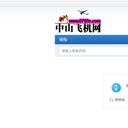
论坛
请稍候...