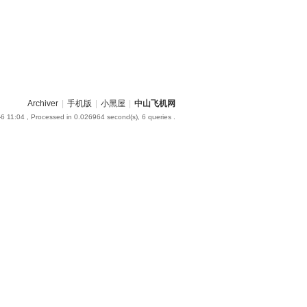
Archiver
|
手机版
|
小黑屋
|
中山飞机网
6 11:04
, Processed in 0.026964 second(s), 6 queries .