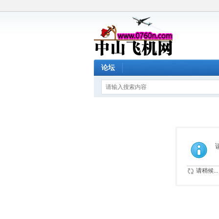
论坛
请稍候...