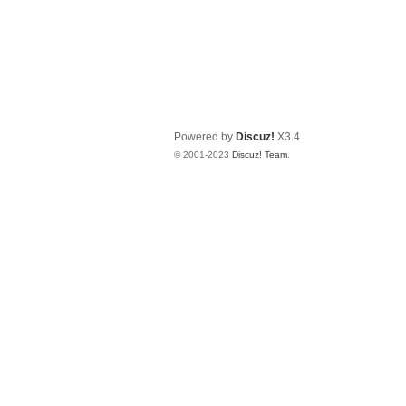
Powered by
Discuz!
X3.4
© 2001-2023
Discuz! Team
.