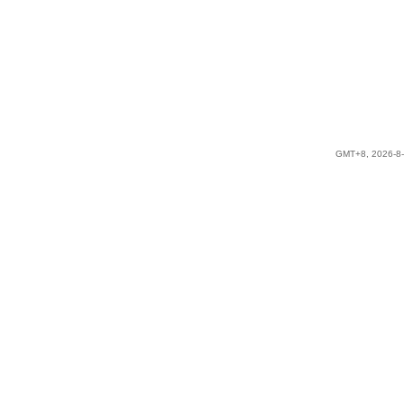
GMT+8, 2026-8-