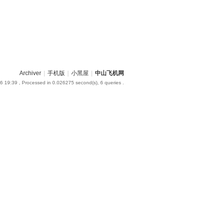
Archiver
|
手机版
|
小黑屋
|
中山飞机网
6 19:39
, Processed in 0.026275 second(s), 6 queries .