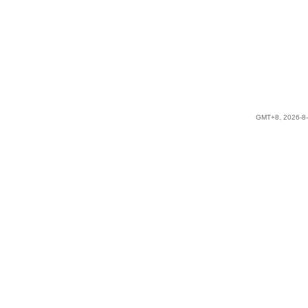
GMT+8, 2026-8-