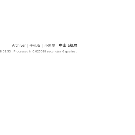
Archiver
|
手机版
|
小黑屋
|
中山飞机网
8 03:53
, Processed in 0.025088 second(s), 6 queries .