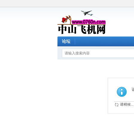
论坛
请稍候...