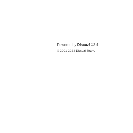
Powered by
Discuz!
X3.4
© 2001-2023
Discuz! Team
.