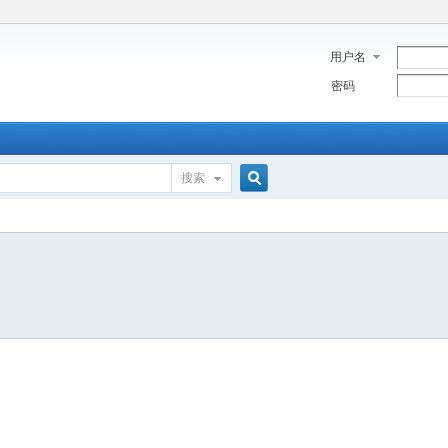
用户名
密码
搜索
搜
索