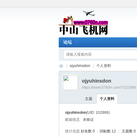
论坛
ojyuhinsdon
个人资料
ojyuhinsdon
https://www.0760n.com/?102886
中
›
›
主题
个人资料
ojyuhinsdon
(UID: 102886)
邮箱状态
未验证
统计信息
好友数 0
|
回帖数 12
|
主题数 0