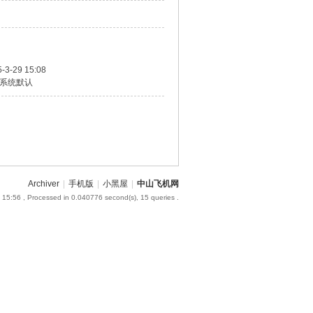
-3-29 15:08
系统默认
Archiver
|
手机版
|
小黑屋
|
中山飞机网
 15:56
, Processed in 0.040776 second(s), 15 queries .