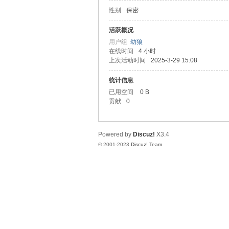
性别
保密
山
活跃概况
用户组
幼狼
在线时间
4 小时
上次活动时间
2025-3-29 15:08
统计信息
已用空间
0 B
贡献
0
飞
Powered by
Discuz!
X3.4
© 2001-2023
Discuz! Team
.