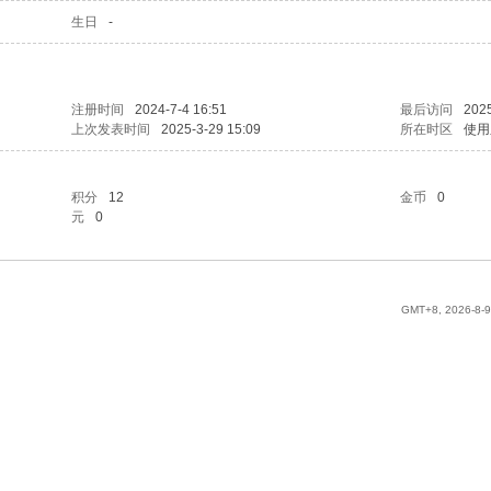
生日
-
注册时间
2024-7-4 16:51
最后访问
2025
上次发表时间
2025-3-29 15:09
所在时区
使用
积分
12
金币
0
元
0
GMT+8, 2026-8-9