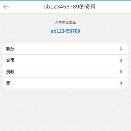
sb123456789的资料
点击重新加载
sb123456789
积分
6
金币
0
贡献
0
元
0