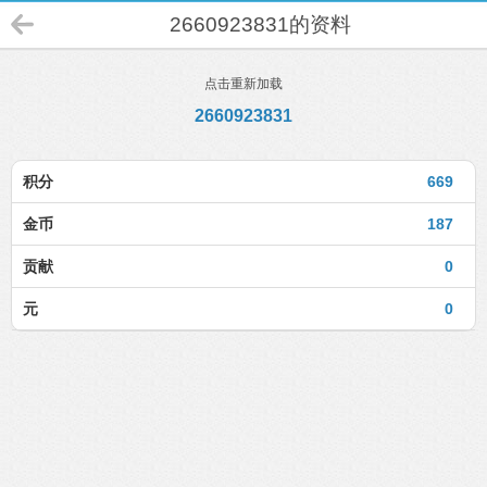
2660923831的资料
点击重新加载
2660923831
积分
669
金币
187
贡献
0
元
0