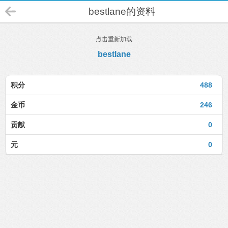
bestlane的资料
点击重新加载
bestlane
积分
488
金币
246
贡献
0
元
0