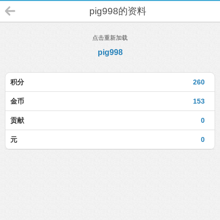
pig998的资料
点击重新加载
pig998
积分
260
金币
153
贡献
0
元
0