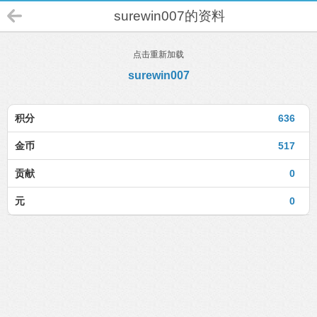
surewin007的资料
点击重新加载
surewin007
积分
636
金币
517
贡献
0
元
0