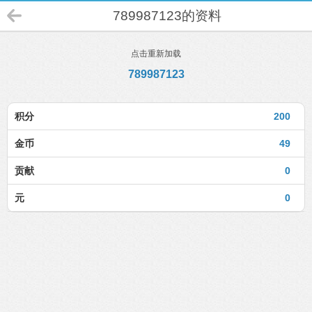
789987123的资料
点击重新加载
789987123
积分
200
金币
49
贡献
0
元
0