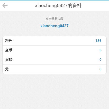
xiaocheng0427的资料
点击重新加载
xiaocheng0427
积分
186
金币
5
贡献
0
元
0