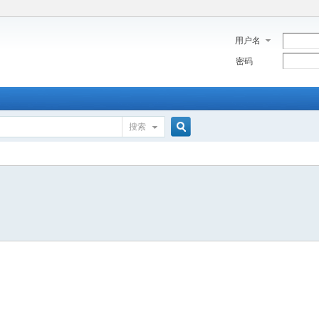
用户名
密码
搜索
搜
索