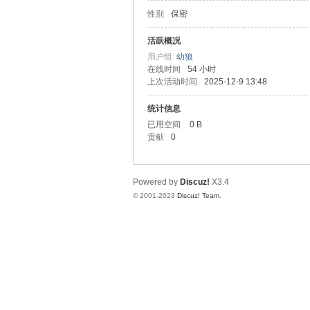
性别
保密
山
活跃概况
用户组
幼狼
在线时间
54 小时
上次活动时间
2025-12-9 13:48
统计信息
已用空间
0 B
贡献
0
飞
Powered by
Discuz!
X3.4
© 2001-2023
Discuz! Team
.