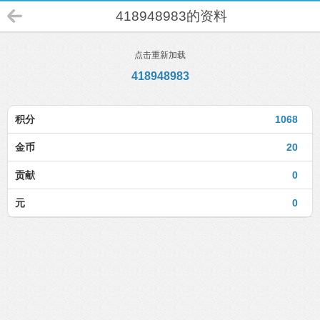
418948983的资料
点击重新加载
418948983
积分
1068
金币
20
贡献
0
元
0