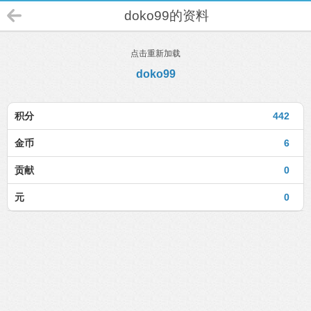
doko99的资料
点击重新加载
doko99
积分
442
金币
6
贡献
0
元
0