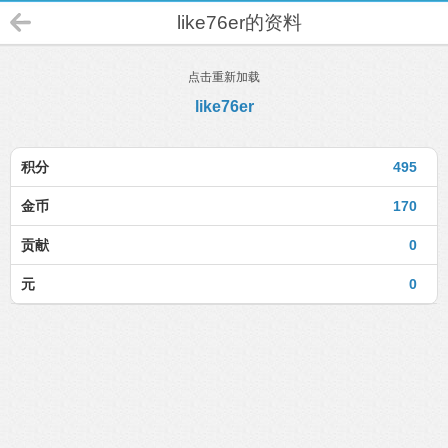
like76er的资料
点击重新加载
like76er
积分
495
金币
170
贡献
0
元
0