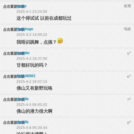
erwuz
板凳
点击重新加载
2025-4-1 23:24:50
这个得试试 以前在成都玩过
hugohugo
地板
点击重新加载
2025-4-2 14:00:22
我唔识跳舞，点搞？
jcaabbc
#
点击重新加载
5
2025-4-2 18:37:50
甘都好玩的吗？
418948983
#
点击重新加载
6
2025-4-2 19:47:15
佛山又有新野玩咯
picclife
#
点击重新加载
7
2025-4-5 06:05:02
佛山的潜力很大啊
picclife
#
点击重新加载
8
2025-4-8 05:30:44