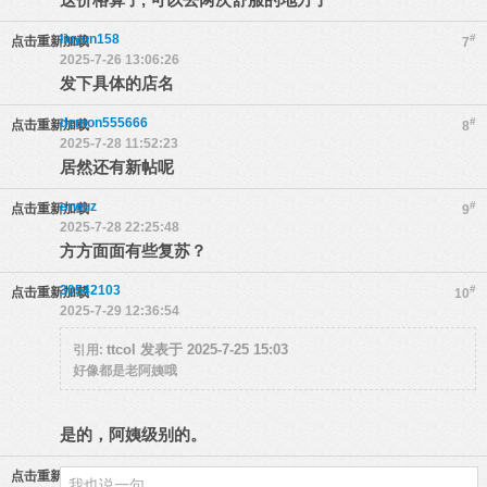
liuyun158
#
点击重新加载
7
2025-7-26 13:06:26
发下具体的店名
demon555666
#
点击重新加载
8
2025-7-28 11:52:23
居然还有新帖呢
erwuz
#
点击重新加载
9
2025-7-28 22:25:48
方方面面有些复苏？
30542103
#
点击重新加载
10
2025-7-29 12:36:54
ttcol 发表于 2025-7-25 15:03
引用:
好像都是老阿姨哦
是的，阿姨级别的。
点击重新加载