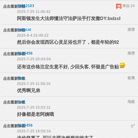
30542103
来自 2#
点击重新加载
2025-7-25 11:46:42
阿斯顿发生大法师懂法守法萨法手打发撒DY:bxlzcl
agitocat
推荐
点击重新加载
2025-9-4 22:40:22
然后你会发现西区心灵足浴也开了，都是年轻的92
lll123456
推荐
点击重新加载
2025-7-25 20:04:04
还有这价格注定生意不好, 少回头客, 怀疑是广告贴
lllkv
板凳
点击重新加载
2025-7-25 11:58:10
优秀啊兄弟
ttcol
地板
点击重新加载
2025-7-25 15:03:11
好像都是老阿姨哦
lll123456
#
点击重新加载
5
2025-7-25 19:59:34
这价格算了, 可以去两次舒服的地方了