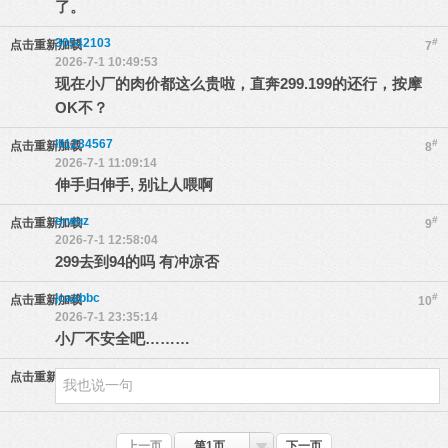
了。
30542103
#
点击重新加载
7
2026-7-1 10:49:53
现在小厂的肉价都这么贵啦，直奔299.199的还行，按摩
OK不？
lll1234567
#
点击重新加载
8
2026-7-1 11:09:14
伸手归伸手, 别让人喂啊
erwuz
#
点击重新加载
9
2026-7-1 12:58:04
299去到94的吗 有冲凉否
jcaabbc
#
点击重新加载
10
2026-7-1 23:35:14
小厂不安全吧………
点击重新加载
上一页
第1页
下一页