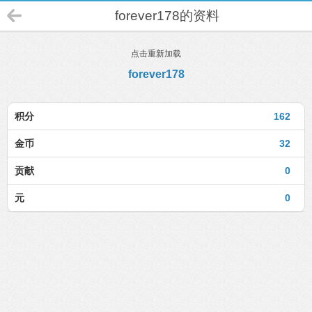
forever178的资料
点击重新加载
forever178
积分
162
金币
32
贡献
0
元
0