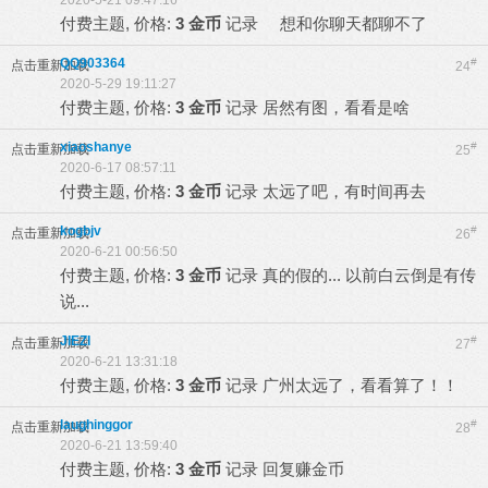
2020-5-21 09:47:16
付费主题, 价格:
3 金币
记录
想和你聊天都聊不了
QQ903364
#
点击重新加载
24
2020-5-29 19:11:27
付费主题, 价格:
3 金币
记录
居然有图，看看是啥
xiaoshanye
#
点击重新加载
25
2020-6-17 08:57:11
付费主题, 价格:
3 金币
记录
太远了吧，有时间再去
kogbjv
#
点击重新加载
26
2020-6-21 00:56:50
付费主题, 价格:
3 金币
记录
真的假的... 以前白云倒是有传
说...
JIEZI
#
点击重新加载
27
2020-6-21 13:31:18
付费主题, 价格:
3 金币
记录
广州太远了，看看算了！！
laughinggor
#
点击重新加载
28
2020-6-21 13:59:40
付费主题, 价格:
3 金币
记录
回复赚金币