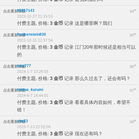
85557143
#
点击重新加载
94
2023-12-27 21:15:53
付费主题, 价格:
3 金币
记录
这是哪里啊？我们
frankenstein830
#
点击重新加载
95
2023-12-31 12:37:54
付费主题, 价格:
3 金币
记录
江门20年那时候还是相当可以
的
loky777
#
点击重新加载
96
2024-1-7 13:26:55
付费主题, 价格:
3 金币
记录
那么久过去了，还会有吗？
tokiwa_kurumi
#
点击重新加载
97
2024-6-7 14:44:01
付费主题, 价格:
3 金币
记录
看看具体内容如何，希望不
错！
ylm33
#
点击重新加载
98
2025-7-13 22:52:09
付费主题, 价格:
3 金币
记录
现在还有吗？