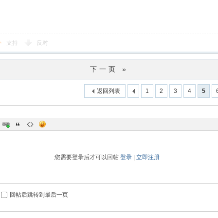
支持
反对
下一页 »
返回列表
1
2
3
4
5
您需要登录后才可以回帖
登录
|
立即注册
回帖后跳转到最后一页