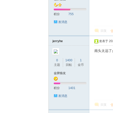
积分
755
发消息
回复
jerryhe
发表于 2020
南头太远了
0
1400
1
主题
回帖
金币
金牌狼友
积分
1401
发消息
回复