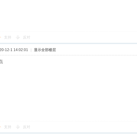
支持
反对
-12-1 14:02:01
|
显示全部楼层
点
支持
反对