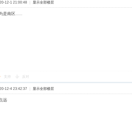
-12-1 21:00:48
|
显示全部楼层
南区......
支持
反对
-12-4 23:42:37
|
显示全部楼层
点远