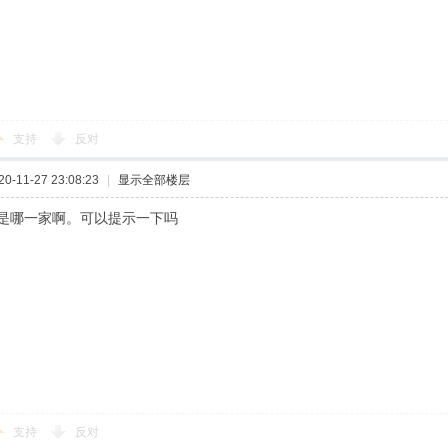
支持
反对
-11-27 23:08:23
|
显示全部楼层
是哪一家啊。可以提示一下吗
支持
反对