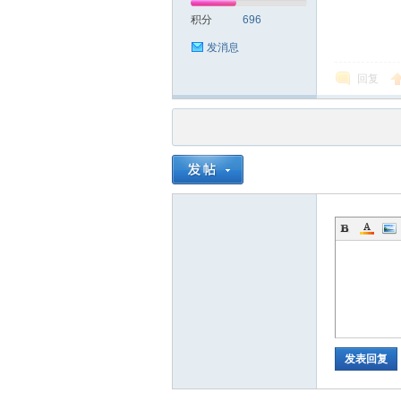
积分
696
发消息
回复
发表回复