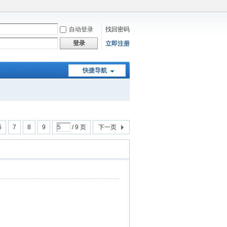
自动登录
找回密码
登录
立即注册
快捷导航
6
7
8
9
/ 9 页
下一页