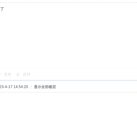
远了
支持
反对
-4-17 14:54:20
|
显示全部楼层