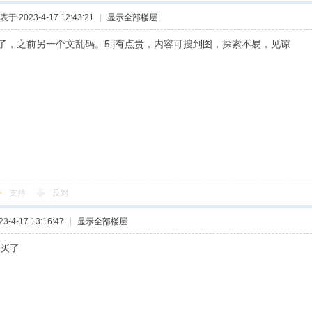
表于 2023-4-17 12:43:21
|
显示全部楼层
了，之前另一个文乱码。5 j有点贵，内容可搜到图，探索不易，见谅
支持
反对
-4-17 13:16:47
|
显示全部楼层
就不买了