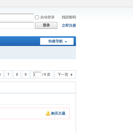
自动登录
找回密码
登录
立即注册
快捷导航
6
7
8
9
/ 9 页
下一页
购买主题