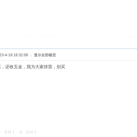
-4-18 16:32:06
|
显示全部楼层
店，还收五金，我为大家排雷，别买
支持
1
反对
0