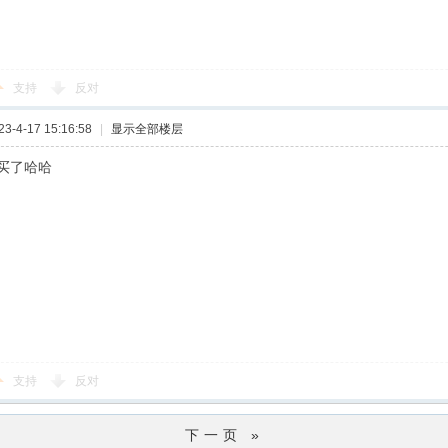
支持
反对
-4-17 15:16:58
|
显示全部楼层
买了哈哈
支持
反对
下一页 »