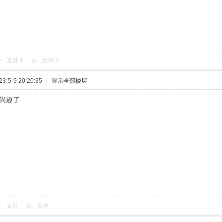
支持
1
反对
0
-5-9 20:20:35
|
显示全部楼层
没兴趣了
支持
反对