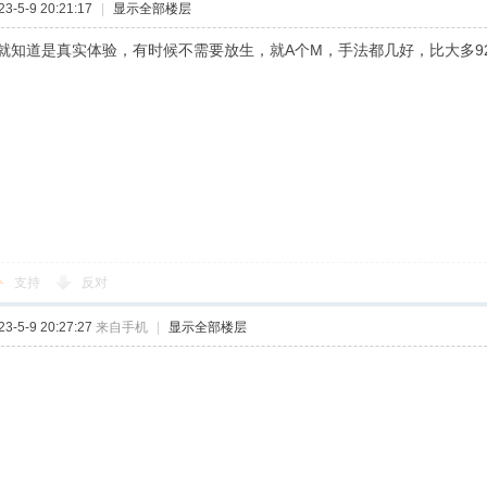
-5-9 20:21:17
|
显示全部楼层
就知道是真实体验，有时候不需要放生，就A个M，手法都几好，比大多9
支持
反对
-5-9 20:27:27
来自手机
|
显示全部楼层