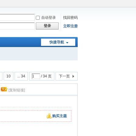
自动登录
找回密码
登录
立即注册
快捷导航
10
... 34
/ 34 页
下一页
[复制链接]
购买主题