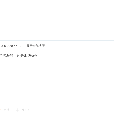
-5-9 20:46:13
|
显示全部楼层
待珠海的，还是那边好玩
支持
1
反对
0