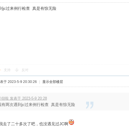
到jc过来例行检查 真是有惊无险
支持
反对
表于 2023-5-9 20:30:26
|
显示全部楼层
但啦 发表于 2023-5-9 20:28
我有两次遇到jc过来例行检查 真是有惊无险
我去了二十多次了吧，也没遇见过JC啊