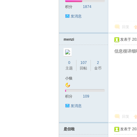
积分
1874
发消息
回复
menzi
发表于 2023
信息很详细
0
107
2
主题
回帖
金币
小狼
积分
109
发消息
回复
是但啦
发表于 2023