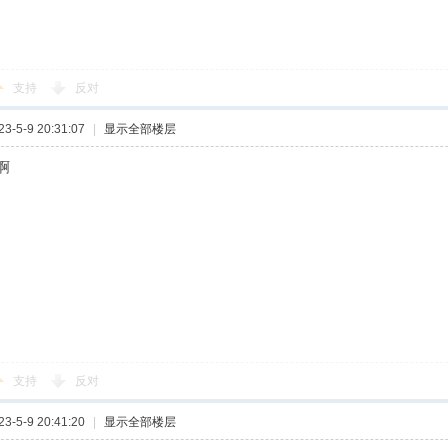
支持
反对
-5-9 20:31:07
|
显示全部楼层
啊
支持
反对
-5-9 20:41:20
|
显示全部楼层