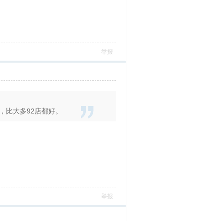
举报
，比大多92店都好。
举报