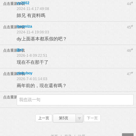
yy2002
#
点击重新加载
44
2024-11-4 17:49:08
師兄 有資料嗎
lpaqmlza
#
点击重新加载
45
2024-11-4 19:06:03
dy上面基本都系假的吧？
jjjxt
#
点击重新加载
46
2026-1-8 09:22:51
现在不在那干了
pinkyboy
#
点击重新加载
47
2026-7-4 01:14:03
兩年前的，現在還有嗎？
点击重新加载
上一页
第5页
下一页