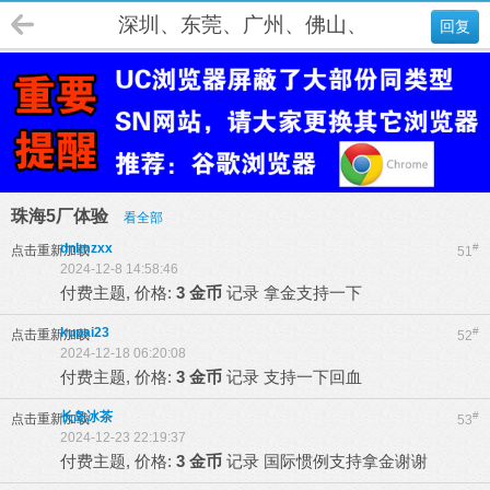
深圳、东莞、广州、佛山、肇庆、江门
回复
珠海5厂体验
看全部
dnlmzxx
#
点击重新加载
51
2024-12-8 14:58:46
付费主题, 价格:
3 金币
记录
拿金支持一下
kupai23
#
点击重新加载
52
2024-12-18 06:20:08
付费主题, 价格:
3 金币
记录
支持一下回血
长岛冰茶
#
点击重新加载
53
2024-12-23 22:19:37
付费主题, 价格:
3 金币
记录
国际惯例支持拿金谢谢