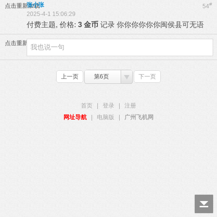
张小张
#
点击重新加载
54
2025-4-1 15:06:29
付费主题, 价格:
3 金币
记录
你你你你你你闽侯县可无语
点击重新加载
上一页
第6页
下一页
首页
|
登录
|
注册
网址导航
|
电脑版
|
广州飞机网