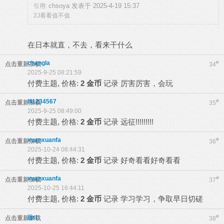
chsoya 发表于 2025-4-19 15:37
引用:
2J看看值不值
在日本就直，不去，看来干什么
changla
#
点击重新加载
34
2025-9-25 08:21:59
付费主题, 价格:
2 金币
记录
厉害厉害，会玩
lll1234567
#
点击重新加载
35
2025-9-25 08:49:00
付费主题, 价格:
2 金币
记录
远征!!!!!!!!!
xuanxuanfa
#
点击重新加载
36
2025-10-24 08:44:31
付费主题, 价格:
2 金币
记录
好奇看看好奇看看
xuanxuanfa
#
点击重新加载
37
2025-10-25 16:44:11
付费主题, 价格:
2 金币
记录
学习学习，争取早日切磋
jjjxt
#
点击重新加载
38