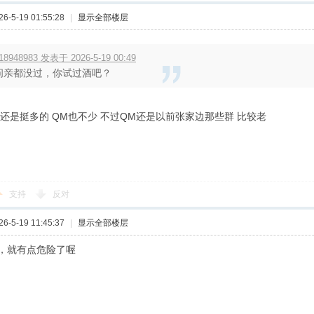
-5-19 01:55:28
|
显示全部楼层
18948983 发表于 2026-5-19 00:49
问亲都没过，你试过酒吧？
 还是挺多的 QM也不少 不过QM还是以前张家边那些群 比较老
支持
反对
-5-19 11:45:37
|
显示全部楼层
，就有点危险了喔