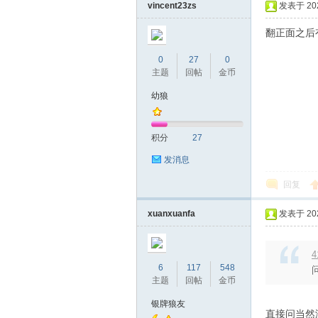
vincent23zs
发表于 2026
翻正面之后
0
27
0
主题
回帖
金币
幼狼
积分
27
发消息
回复
xuanxuanfa
发表于 2026
4
6
117
548
主题
回帖
金币
银牌狼友
直接问当然