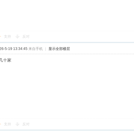
支持
反对
-5-19 13:34:45
来自手机
|
显示全部楼层
几十家
支持
反对