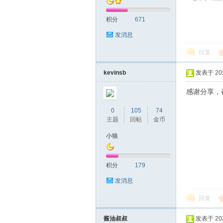
积分
671
发消息
回复
kevinsb
发表于 2026
感谢分享，
0
105
74
主题
回帖
金币
小狼
积分
179
发消息
回复
酱油叔叔
发表于 2026