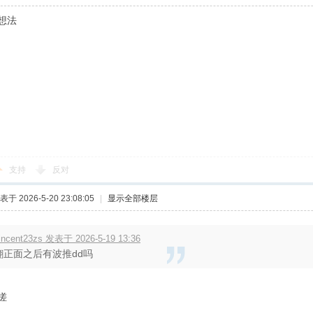
想法
支持
反对
表于 2026-5-20 23:08:05
|
显示全部楼层
incent23zs 发表于 2026-5-19 13:36
翻正面之后有波推dd吗
搓