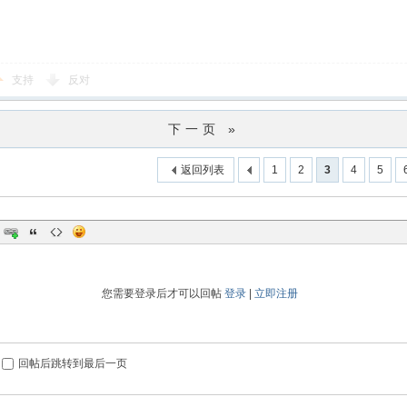
支持
反对
下一页 »
返回列表
1
2
3
4
5
您需要登录后才可以回帖
登录
|
立即注册
回帖后跳转到最后一页