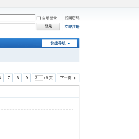
自动登录
找回密码
登录
立即注册
快捷导航
6
7
8
9
/ 9 页
下一页