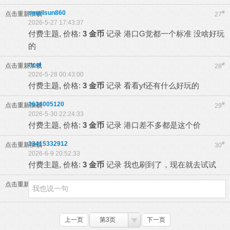
smallsun860
#
点击重新加载
27
2026-5-27 17:43:37
付费主题, 价格:
3 金币
记录
港口G觉都一个标准 没啥好玩
的
ttcol
#
点击重新加载
28
2026-5-28 00:43:00
付费主题, 价格:
3 金币
记录
看看yf还有什么好玩的
1634005120
#
点击重新加载
29
2026-5-30 22:24:33
付费主题, 价格:
3 金币
记录
港口差不多都是这个价
13415332912
#
点击重新加载
30
2026-6-9 20:52:33
付费主题, 价格:
3 金币
记录
我也刷到了，现在就去试试
点击重新加载
上一页
第3页
下一页