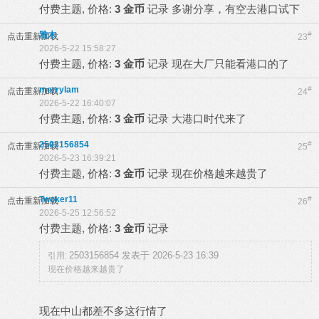
付费主题, 价格:
3 金币
记录
多谢分享，有空去港口试下
雅木
#
点击重新加载
23
2026-5-22 15:58:27
付费主题, 价格:
3 金币
记录
现在大厂只能看港口的了
merrylam
#
点击重新加载
24
2026-5-22 16:40:07
付费主题, 价格:
3 金币
记录
大港口时代来了
2503156854
#
点击重新加载
25
2026-5-23 16:39:21
付费主题, 价格:
3 金币
记录
现在价格越来越贵了
Twoker11
#
点击重新加载
26
2026-5-25 12:56:52
付费主题, 价格:
3 金币
记录
2503156854 发表于 2026-5-23 16:39
引用:
现在价格越来越贵了
现在中山都差不多这行情了