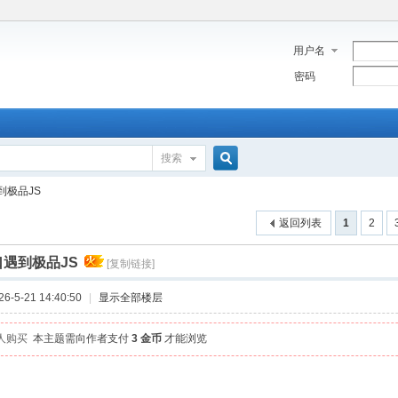
用户名
密码
搜索
搜
到极品JS
返回列表
1
2
索
口遇到极品JS
[复制链接]
-5-21 14:40:50
|
显示全部楼层
 人购买
本主题需向作者支付
3 金币
才能浏览