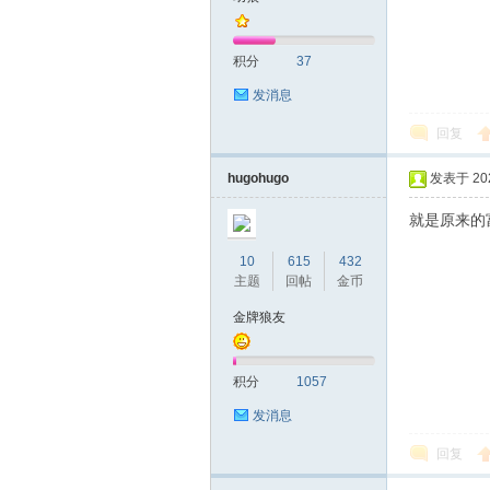
积分
37
发消息
回复
hugohugo
发表于 2026
就是原来的
10
615
432
主题
回帖
金币
金牌狼友
积分
1057
发消息
回复