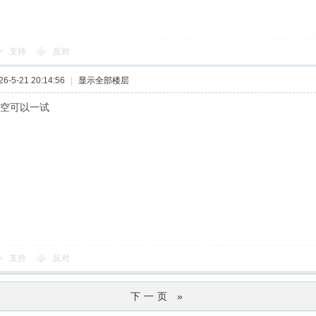
支持
反对
-5-21 20:14:56
|
显示全部楼层
有空可以一试
支持
反对
下一页 »