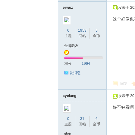
机
erwuz
发表于 2026
这个好像也
6
1953
5
主题
回帖
金币
金牌狼友
网
积分
1964
发消息
回复
cyeiang
发表于 2026
好不好看啊
0
31
6
主题
回帖
金币
幼狼