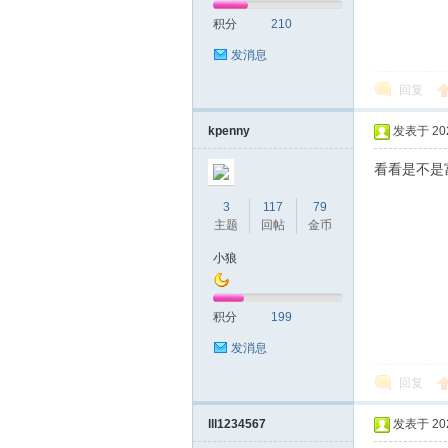
积分
210
发消息
回复
kpenny
发表于 2026
看看是不是
3
117
79
主题
回帖
金币
小狼
积分
199
发消息
回复
lll1234567
发表于 2026