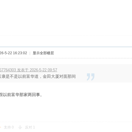
-5-22 16:23:02
|
显示全部楼层
57764303 发表于 2026-5-22 09:57
富康是不是以前富华道，金田大厦对面那间
跟以前富华那家两回事。
支持
0
反对
1