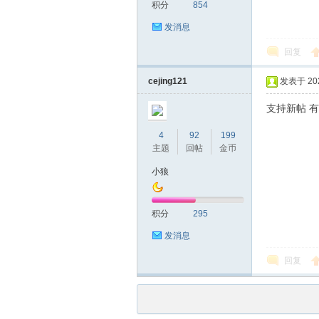
积分
854
发消息
回复
cejing121
发表于 2026
支持新帖 
4
92
199
主题
回帖
金币
小狼
积分
295
发消息
回复