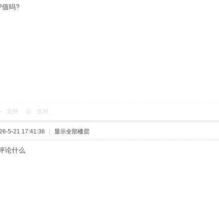
?值吗?
支持
反对
-5-21 17:41:36
|
显示全部楼层
评论什么