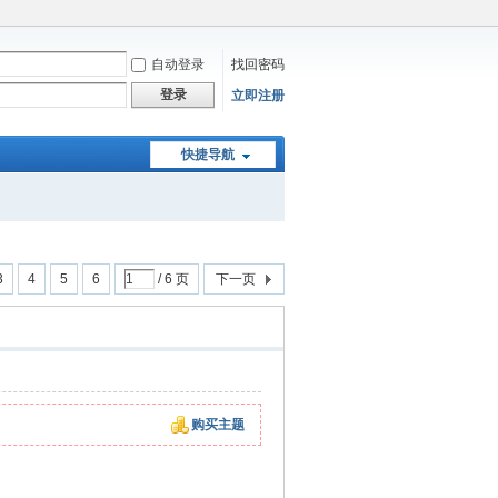
自动登录
找回密码
登录
立即注册
快捷导航
3
4
5
6
/ 6 页
下一页
购买主题