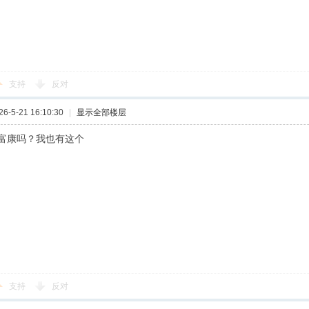
支持
反对
-5-21 16:10:30
|
显示全部楼层
富康吗？我也有这个
支持
反对