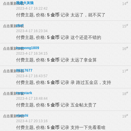
我是大灰狼
#
点击重新加载
14
2023-4-17 16:22:42
付费主题, 价格:
5 金币
记录
太远了，就不买了
pbxf
#
点击重新加载
15
2023-4-17 16:23:34
付费主题, 价格:
5 金币
记录
这个还是不错的
kenwong1809
#
点击重新加载
16
2023-4-17 16:34:15
付费主题, 价格:
5 金币
记录
太远了拿金算
88317677
#
点击重新加载
17
2023-4-17 16:43:57
付费主题, 价格:
5 金币
记录
录 路过五金店，支持
tonystark
#
点击重新加载
18
2023-4-17 18:48:44
付费主题, 价格:
5 金币
记录
五金帖太贵了
xianshi
#
点击重新加载
19
2023-4-17 20:13:16
付费主题, 价格:
5 金币
记录
支持一下先看看啥