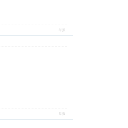
举报
举报