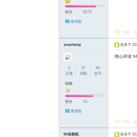
积分
2573
发消息
回复
youshang
发表于 2023
佛山禅城 9
2
27
45
主题
回帖
金币
幼狼
积分
74
发消息
回复
95收割机
发表于 2023