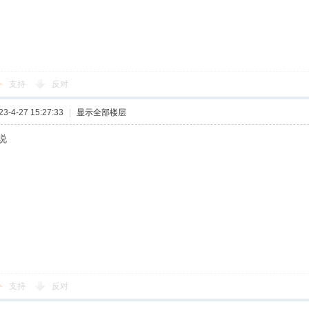
支持
反对
-4-27 15:27:33
|
显示全部楼层
说
支持
反对