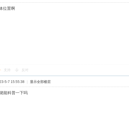
体位置啊
支持
反对
-5-7 15:55:38
|
显示全部楼层
大佬能科普一下吗