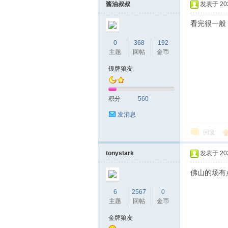
酱油叔叔
发表于 2023
看完很一般
0
368
192
主题
回帖
金币
银牌狼友
积分
560
发消息
回复
tonystark
发表于 2023
佛山的场有
6
2567
0
主题
回帖
金币
金牌狼友