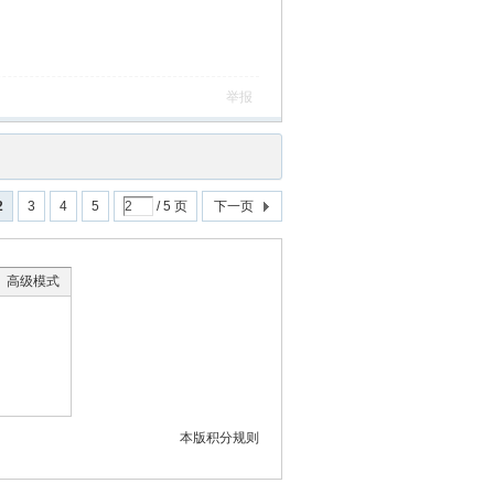
举报
2
3
4
5
/ 5 页
下一页
高级模式
本版积分规则