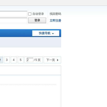
自动登录
找回密码
登录
立即注册
快捷导航
2
3
4
5
/ 5 页
下一页