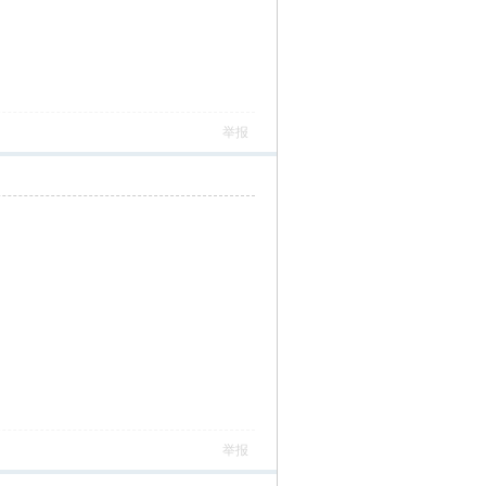
举报
举报