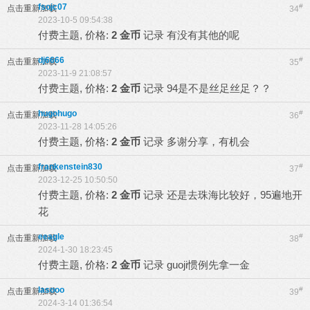
fsojc07
#
点击重新加载
34
2023-10-5 09:54:38
付费主题, 价格:
2 金币
记录
有没有其他的呢
dj6666
#
点击重新加载
35
2023-11-9 21:08:57
付费主题, 价格:
2 金币
记录
94是不是丝足丝足？？
hugohugo
#
点击重新加载
36
2023-11-28 14:05:26
付费主题, 价格:
2 金币
记录
多谢分享，有机会
frankenstein830
#
点击重新加载
37
2023-12-25 10:50:50
付费主题, 价格:
2 金币
记录
还是去珠海比较好，95遍地开
花
eeagle
#
点击重新加载
38
2024-1-30 18:23:45
付费主题, 价格:
2 金币
记录
guoji惯例先拿一金
lasooo
#
点击重新加载
39
2024-3-14 01:36:54