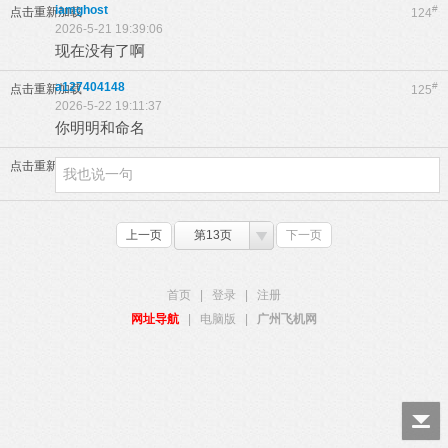
iamghost
#
点击重新加载
124
2026-5-21 19:39:06
现在没有了啊
a127404148
#
点击重新加载
125
2026-5-22 19:11:37
你明明和命名
点击重新加载
上一页
第13页
下一页
首页
|
登录
|
注册
网址导航
|
电脑版
|
广州飞机网