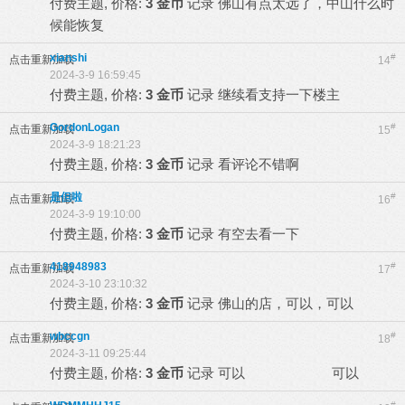
付费主题, 价格:
3 金币
记录
佛山有点太远了，中山什么时
候能恢复
xianshi
#
点击重新加载
14
2024-3-9 16:59:45
付费主题, 价格:
3 金币
记录
继续看支持一下楼主
GordonLogan
#
点击重新加载
15
2024-3-9 18:21:23
付费主题, 价格:
3 金币
记录
看评论不错啊
是但啦
#
点击重新加载
16
2024-3-9 19:10:00
付费主题, 价格:
3 金币
记录
有空去看一下
418948983
#
点击重新加载
17
2024-3-10 23:10:32
付费主题, 价格:
3 金币
记录
佛山的店，可以，可以
wbccgn
#
点击重新加载
18
2024-3-11 09:25:44
付费主题, 价格:
3 金币
记录
可以 可以
#