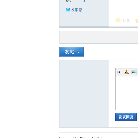
积分
2
发消息
回复
发表回复