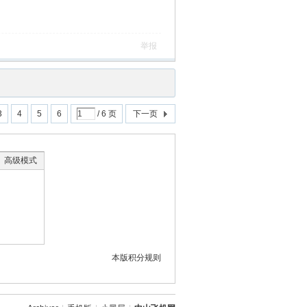
举报
3
4
5
6
/ 6 页
下一页
高级模式
本版积分规则