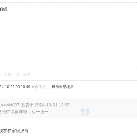
的线
支持
反对
-10-22 00:10:49
来自手机
|
显示全部楼层
urewin007 发表于 2024-10-21 13:35
已经讲得很详细，买一送一……
现在在家里没有