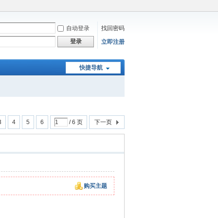
自动登录
找回密码
登录
立即注册
快捷导航
3
4
5
6
/ 6 页
下一页
购买主题