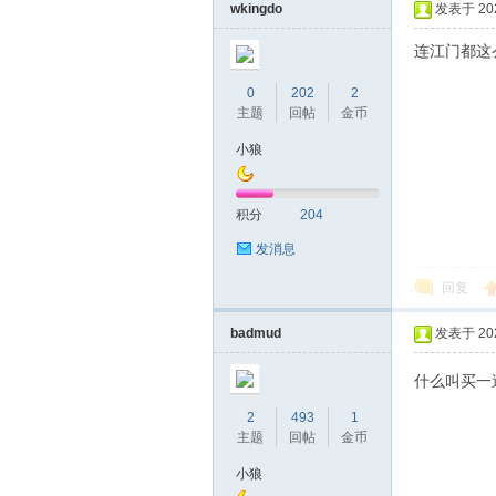
wkingdo
发表于 2024
连江门都这
0
202
2
主题
回帖
金币
小狼
积分
204
发消息
回复
badmud
发表于 2024
什么叫买一
2
493
1
主题
回帖
金币
小狼