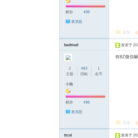
积分
496
发消息
回复
badmud
发表于 2024
有BZ微信嘛
2
493
1
主题
回帖
金币
小狼
积分
496
发消息
回复
ttcol
发表于 2024