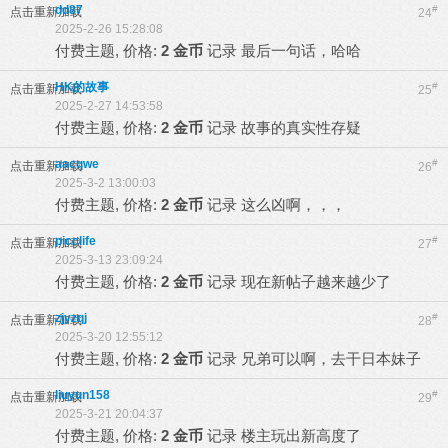
dd87
#
点击重新加载
24
2025-2-26 15:28:08
付费主题, 价格:
2 金币
记录
最后一句话，哈哈
HK的故事
#
点击重新加载
25
2025-2-27 14:53:58
付费主题, 价格:
2 金币
记录
故事的真实性存疑
aacqwe
#
点击重新加载
26
2025-3-2 13:00:03
付费主题, 价格:
2 金币
记录
这么凶啊，，，
picclife
#
点击重新加载
27
2025-3-13 23:09:24
付费主题, 价格:
2 金币
记录
现在新帖子越来越少了
zjyzqj
#
点击重新加载
28
2025-3-20 12:55:12
付费主题, 价格:
2 金币
记录
兄弟可以啊，去干日本妹子
liuyun158
#
点击重新加载
29
2025-3-21 20:04:37
付费主题, 价格:
2 金币
记录
楼主玩出新高度了