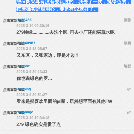
憇er阁采耳有没有去玩过的，我去了一次，挺绿色的，
按摩确实舒服用心，要是有92就好了。
lll123456
推荐
点击重新加载
2025-3-10 09:30:16
279纯绿..............去洗个脚, 再去小厂还能买瓶水呢
418948983
板凳
点击重新加载
2025-3-9 18:05:07
又东区，又张家边，即是才边？
jcaabbc
地板
点击重新加载
2025-3-9 20:13:33
你也说绿色的罗…
loveping
#
点击重新加载
5
2025-3-9 20:51:27
看来是挺喜欢里面的js喔，居然想里面有其他FW
hugohugo
#
点击重新加载
6
2025-3-10 10:34:18
279 绿色确实是贵了点