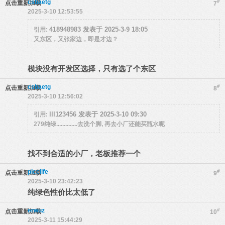
csbaetg
#
点击重新加载
7
2025-3-10 12:53:55
418948983 发表于 2025-3-9 18:05
引用:
又东区，又张家边，即是才边？
模块没有开发区选择，只有选了个东区
csbaetg
#
点击重新加载
8
2025-3-10 12:56:02
lll123456 发表于 2025-3-10 09:30
引用:
279纯绿..............去洗个脚, 再去小厂还能买瓶水呢
找不到合适的小厂，老板推荐一个
picclife
#
点击重新加载
9
2025-3-10 23:42:23
纯绿色性价比太低了
erwuz
#
点击重新加载
10
2025-3-11 15:44:29