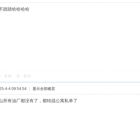
不踏踏哈哈哈哈
支持
反对
-4-4 09:54:54
|
显示全部楼层
山所有油厂都没有了，都转战公寓私单了