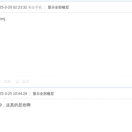
-3-20 02:23:32
来自手机
|
显示全部楼层
bnj
支持
反对
-3-25 10:44:28
|
显示全部楼层
79，这真的是抢啊