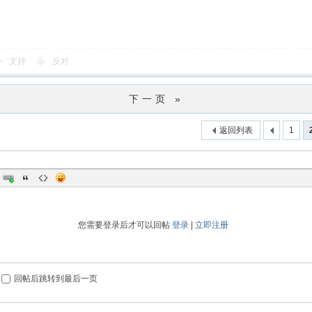
支持
反对
下一页 »
返回列表
1
您需要登录后才可以回帖
登录
|
立即注册
回帖后跳转到最后一页