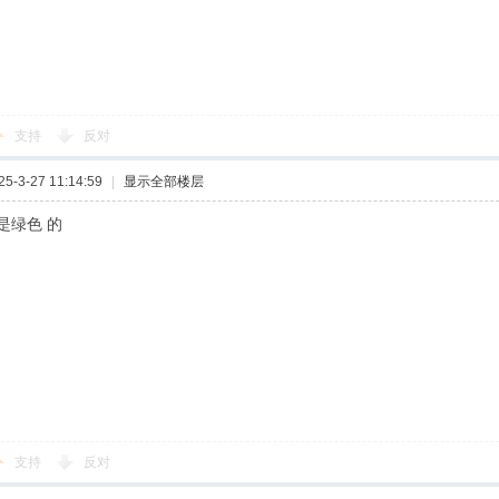
支持
反对
-3-27 11:14:59
|
显示全部楼层
是绿色 的
支持
反对