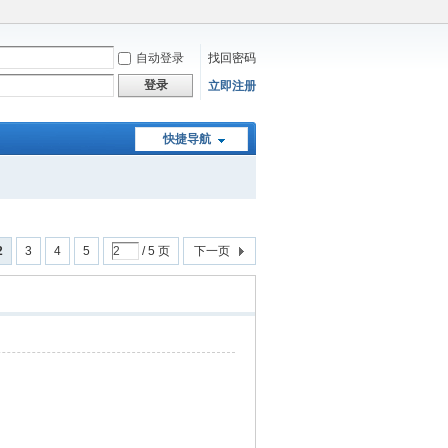
自动登录
找回密码
登录
立即注册
快捷导航
2
3
4
5
/ 5 页
下一页