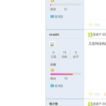
积分
11
发消息
回复
scaulzt
发表于 2025
又是纯绿色
0
73
3
主题
回帖
金币
幼狼
积分
76
发消息
回复
张小张
发表于 2025