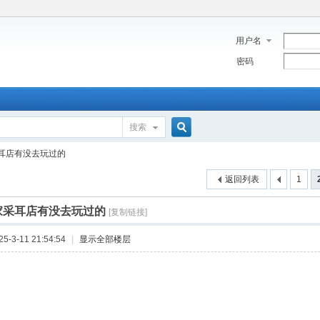
用户名
密码
搜索
搜
耳店有没去玩过的
返回列表
1
索
家采耳店有没去玩过的
[复制链接]
-3-11 21:54:54
|
显示全部楼层