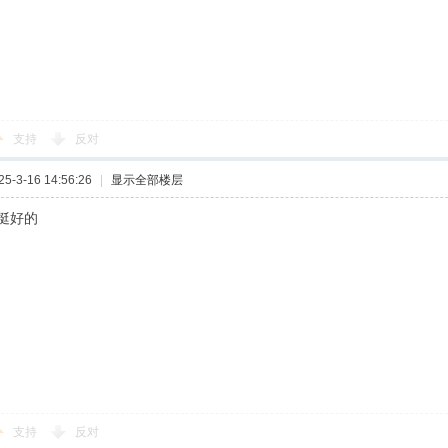
支持
反对
-3-16 14:56:26
|
显示全部楼层
挺好的
支持
反对