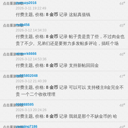
pumuzp2016
#
点击重新加载
44
2026-3-11 19:22:49
付费主题, 价格:
8 金币
记录
这贴真值钱
mdjb456
#
点击重新加载
45
2026-3-12 14:34:33
付费主题, 价格:
8 金币
记录
帖子贵是贵了些，不过肉金也
贵了不少。兄弟们还是要努力多发帖多评论，搞旺个场
winnerk6666
#
点击重新加载
46
2026-3-12 14:53:36
付费主题, 价格:
8 金币
记录
支持新帖回回金
qq985802048
#
点击重新加载
47
2026-3-12 21:40:39
付费主题, 价格:
8 金币
记录
可以可以 支持楼主8金完全不
贵 一个二个收收埋埋
609988595
#
点击重新加载
48
2026-3-13 20:24:26
付费主题, 价格:
8 金币
记录
我就是那个不缺金币的 哈
yangjing7186
#
点击重新加载
49