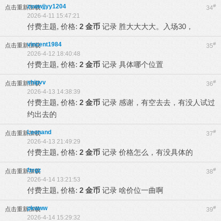
zswwjjyy1204
#
点击重新加载
34
2026-4-11 15:47:21
付费主题, 价格:
2 金币
记录
胜大大大大。入场30，
vincent1984
#
点击重新加载
35
2026-4-12 18:40:48
付费主题, 价格:
2 金币
记录
具体哪个位置
shipvv
#
点击重新加载
36
2026-4-13 14:38:39
付费主题, 价格:
2 金币
记录
感谢，有空去去，有没人试过
约出去的
Leonand
#
点击重新加载
37
2026-4-13 21:49:29
付费主题, 价格:
2 金币
记录
价格怎么，有没具体的
fzrgz
#
点击重新加载
38
2026-4-14 13:21:53
付费主题, 价格:
2 金币
记录
啥价位一曲啊
pkwww
#
点击重新加载
39
2026-4-14 15:29:32