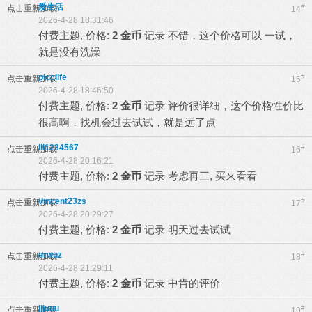
爱生活
#
点击重新加载
14
2026-4-28 18:31:46
付费主题, 价格:
2 金币
记录
不错，这个价格可以 一试，
就是没有洗澡
picclife
#
点击重新加载
15
2026-4-28 18:46:50
付费主题, 价格:
2 金币
记录
评价很详细，这个价格性价比
很高啊，找机会过去试试，就是远了点
lll1234567
#
点击重新加载
16
2026-4-28 20:16:21
付费主题, 价格:
2 金币
记录
考虑再三, 买来看看
vincent23zs
#
点击重新加载
17
2026-4-28 20:29:27
付费主题, 价格:
2 金币
记录
明天过去试试
erwuz
#
点击重新加载
18
2026-4-28 21:29:11
付费主题, 价格:
2 金币
记录
中肯的评价
jjjuuu
#
点击重新加载
19