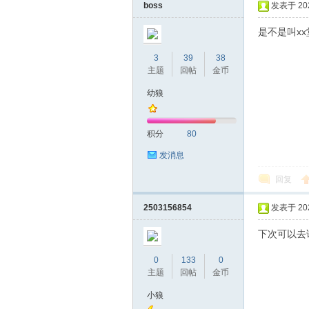
boss
发表于 2026
是不是叫x
3
39
38
主题
回帖
金币
幼狼
积分
80
发消息
回复
2503156854
发表于 2026
下次可以去
0
133
0
主题
回帖
金币
小狼