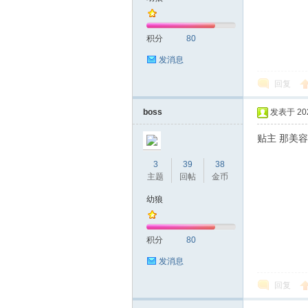
积分
80
发消息
回复
boss
发表于 2026
贴主 那美
3
39
38
主题
回帖
金币
幼狼
积分
80
发消息
回复