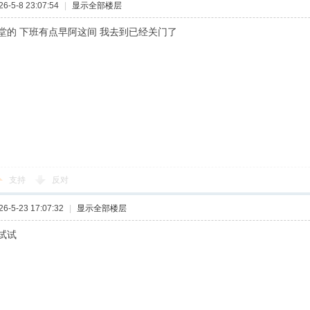
-5-8 23:07:54
|
显示全部楼层
x堂的 下班有点早阿这间 我去到已经关门了
支持
反对
-5-23 17:07:32
|
显示全部楼层
试试