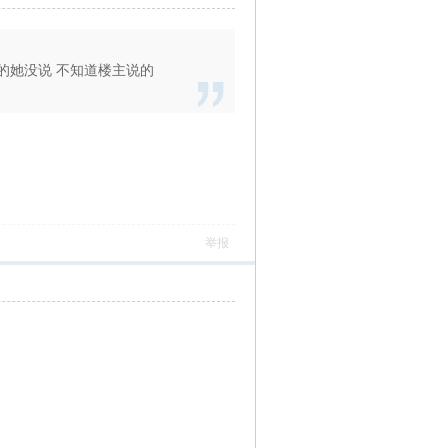
168的她没说 不知道楼主说的
举报