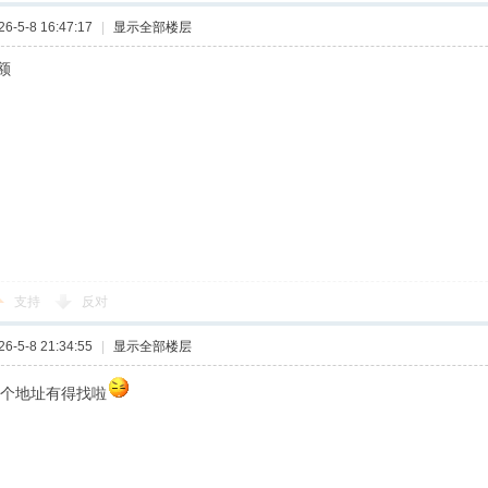
-5-8 16:47:17
|
显示全部楼层
额
支持
反对
-5-8 21:34:55
|
显示全部楼层
这个地址有得找啦