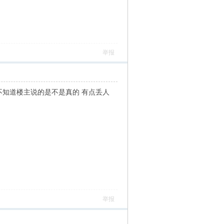
举报
没说 不知道楼主说的是不是真的 有点丢人
举报