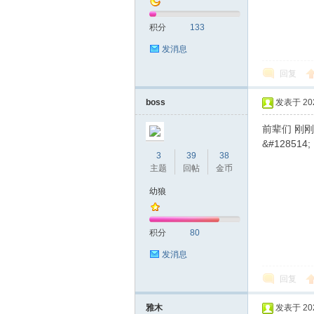
积分
133
发消息
回复
boss
发表于 2026
前辈们 刚刚
&#128514;
3
39
38
主题
回帖
金币
幼狼
积分
80
发消息
回复
雅木
发表于 2026