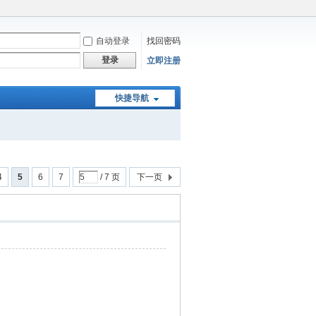
自动登录
找回密码
登录
立即注册
快捷导航
4
5
6
7
/ 7 页
下一页