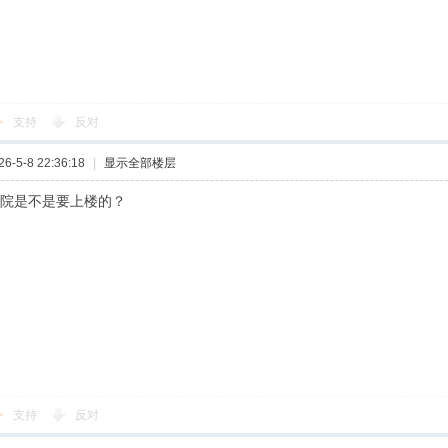
支持
反对
-5-8 22:36:18
|
显示全部楼层
容院是不是要上楼的？
支持
反对