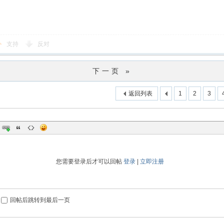
支持
反对
下一页 »
返回列表
1
2
3
您需要登录后才可以回帖
登录
|
立即注册
回帖后跳转到最后一页