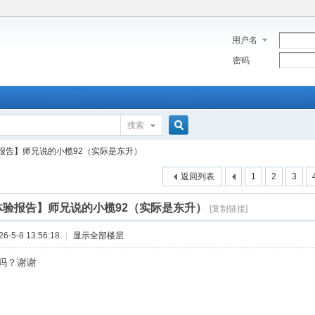
用户名
密码
搜索
搜
报告】师兄说的小榄92（实际是东升）
返回列表
1
2
3
索
体验报告】师兄说的小榄92（实际是东升）
[复制链接]
-5-8 13:56:18
|
显示全部楼层
吗？谢谢