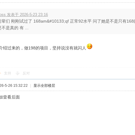
oss 发表于 2026-5-23 23:16
前辈们 刚刚试过了 168am&#10133;qf 正常92水平 问了她是不是只有
是不是真的 有 ...
介绍过来的，做198的项目，坚持说没有就闪人
支持
反对
-5-26 15:32:22
|
显示全部楼层
加壹看后面