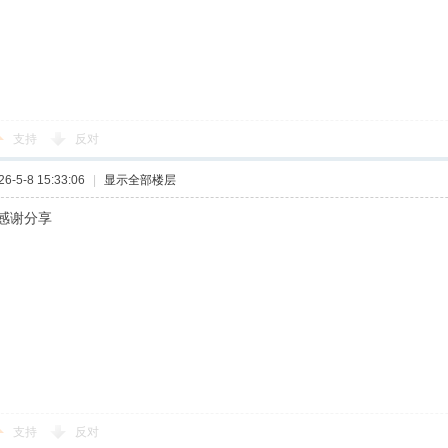
支持
反对
-5-8 15:33:06
|
显示全部楼层
感谢分享
支持
反对