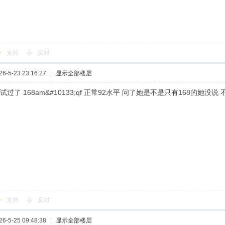
支持
反对
-5-23 23:16:27
|
显示全部楼层
试过了 168am&#10133;qf 正常92水平 问了她是不是只有168的她
支持
反对
-5-25 09:48:38
|
显示全部楼层