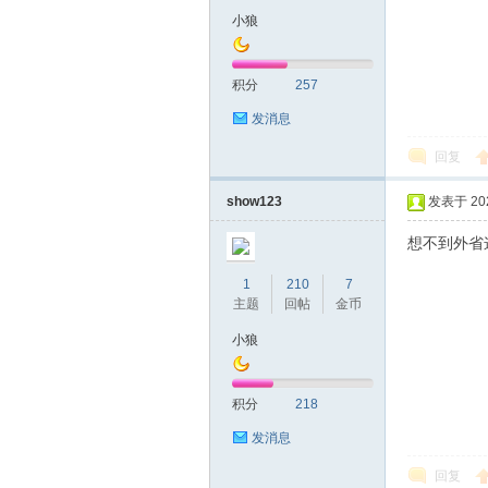
小狼
积分
257
发消息
回复
show123
发表于 2026
想不到外省
1
210
7
主题
回帖
金币
小狼
积分
218
发消息
回复