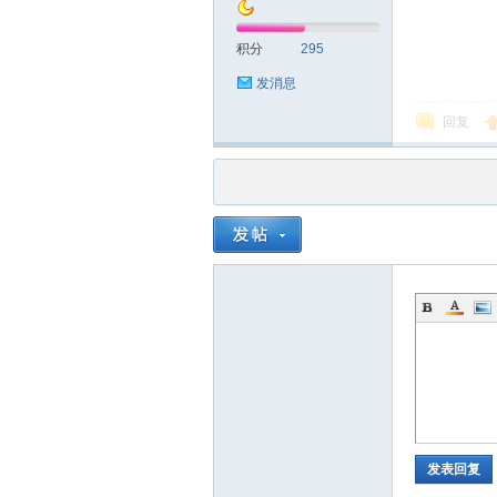
积分
295
发消息
回复
发表回复