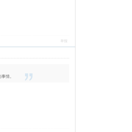
举报
的事情。