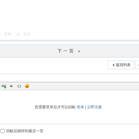
支持
反对
下一页 »
返回列表
您需要登录后才可以回帖
登录
|
立即注册
回帖后跳转到最后一页