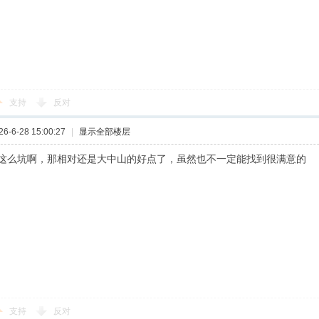
支持
反对
-6-28 15:00:27
|
显示全部楼层
这么坑啊，那相对还是大中山的好点了，虽然也不一定能找到很满意的
支持
反对