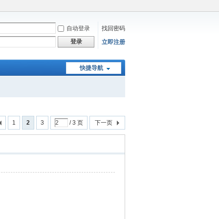
自动登录
找回密码
登录
立即注册
快捷导航
1
2
3
/ 3 页
下一页