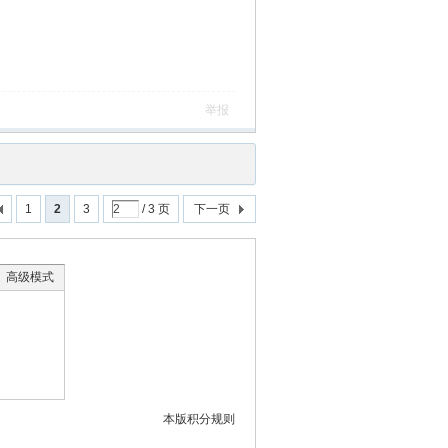
举报
1
2
3
/ 3 页
下一页
高级模式
本版积分规则