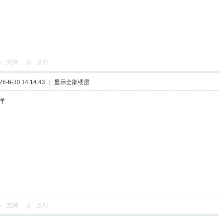
支持
反对
-6-30 14:14:43
|
显示全部楼层
样
支持
反对