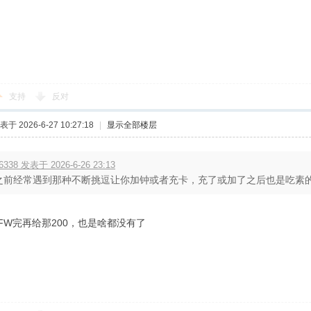
支持
反对
表于 2026-6-27 10:27:18
|
显示全部楼层
6338 发表于 2026-6-26 23:13
之前经常遇到那种不断挑逗让你加钟或者充卡，充了或加了之后也是吃素
FW完再给那200，也是啥都没有了