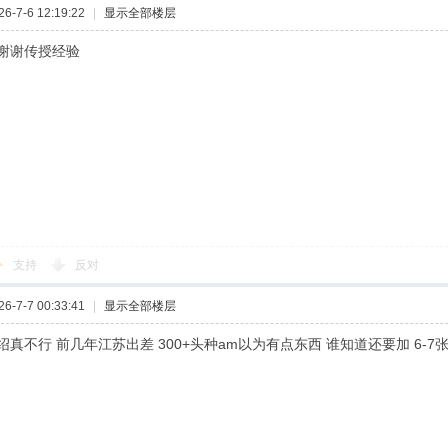
-7-6 12:19:22
|
显示全部楼层
谢谢传授经验
支持
反对
-7-7 00:33:41
|
显示全部楼层
真不行 前几年江苏出差 300+头种am以为有点东西 谁知道还要加 6-7