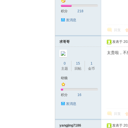
积分
218
发消息
回复
求哥哥
发表于 2025
太贵啦，不
0
15
1
主题
回帖
金币
幼狼
积分
16
发消息
回复
yangjing7186
发表于 2025