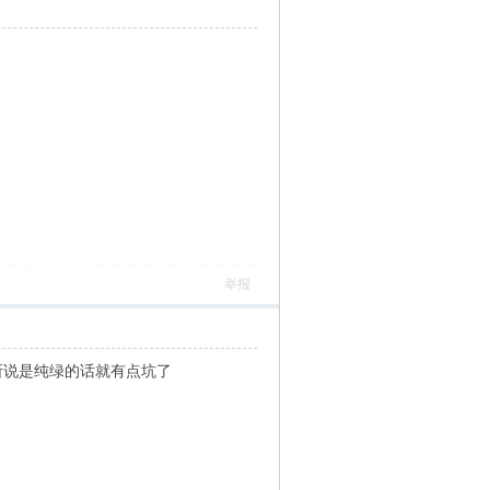
举报
所说是纯绿的话就有点坑了