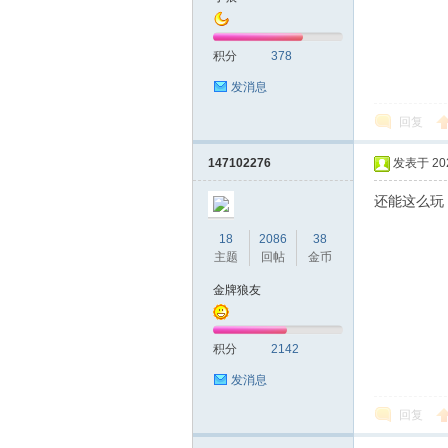
积分
378
发消息
回复
147102276
发表于 2025
还能这么玩
18
2086
38
主题
回帖
金币
金牌狼友
积分
2142
发消息
回复