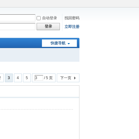
自动登录
找回密码
登录
立即注册
快捷导航
2
3
4
5
/ 5 页
下一页