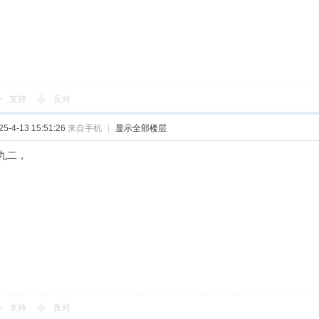
支持
反对
-4-13 15:51:26
来自手机
|
显示全部楼层
九二，
支持
反对