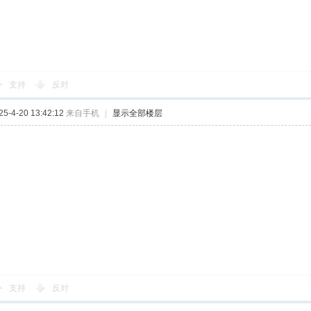
支持
反对
-4-20 13:42:12
来自手机
|
显示全部楼层
支持
反对