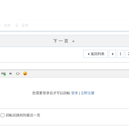
支持
反对
下一页 »
返回列表
1
您需要登录后才可以回帖
登录
|
立即注册
回帖后跳转到最后一页