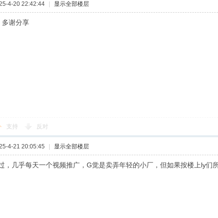
-4-20 22:42:44
|
显示全部楼层
 多谢分享
支持
反对
-4-21 20:05:45
|
显示全部楼层
过，几乎每天一个视频推广，G觉是卖弄年轻的小厂，但如果按楼上ly们