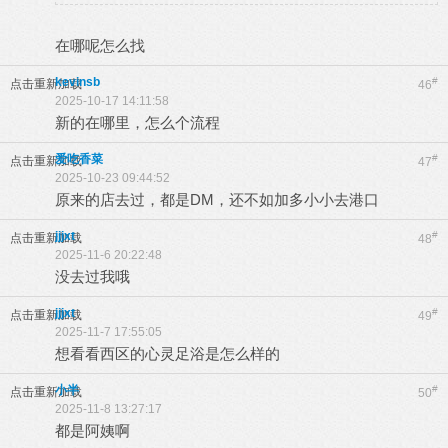
在哪呢怎么找
kevinsb
#
点击重新加载
46
2025-10-17 14:11:58
新的在哪里，怎么个流程
爱吃香菜
#
点击重新加载
47
2025-10-23 09:44:52
原来的店去过，都是DM，还不如加多小小去港口
jjjxt
#
点击重新加载
48
2025-11-6 20:22:48
没去过我哦
jjjxt
#
点击重新加载
49
2025-11-7 17:55:05
想看看西区的心灵足浴是怎么样的
小半
#
点击重新加载
50
2025-11-8 13:27:17
都是阿姨啊