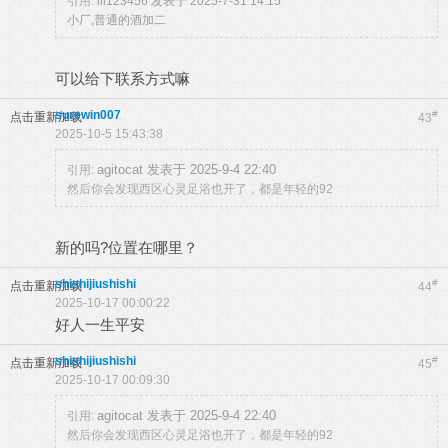
引用:
lll123456 发表于 2025-7-31 14:15
小厂,普通的酒加二
可以给下联系方式嘛
surewin007
#
点击重新加载
43
2025-10-5 15:43:38
agitocat 发表于 2025-9-4 22:40
引用:
然后你会发现西区心灵足浴也开了，都是年轻的92
新的吗?位置在哪里？
shishijiushishi
#
点击重新加载
44
2025-10-17 00:00:22
好人一生平安
shishijiushishi
#
点击重新加载
45
2025-10-17 00:09:30
agitocat 发表于 2025-9-4 22:40
引用:
然后你会发现西区心灵足浴也开了，都是年轻的92